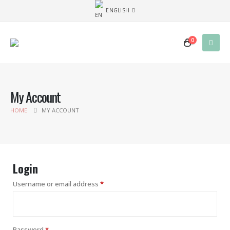
ENGLISH
0
My Account
HOME
MY ACCOUNT
Login
Username or email address
*
Password
*